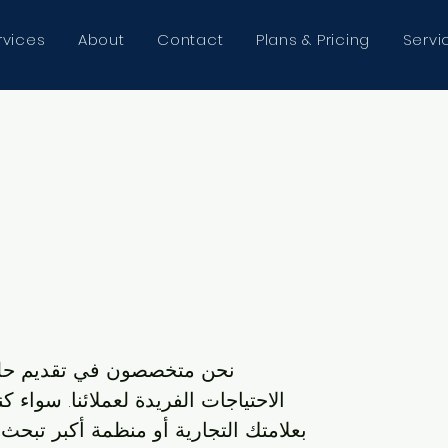
rvices
About
Contact
Plans & Pricing
Servi
نحن متخصصون في تقديم حلول
الاحتياجات الفريدة لعملائنا. سواء 
بعلامتك التجارية أو منظمة أكبر تبحث