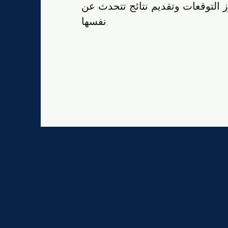
 التوقعات وتقديم نتائج تتحدث عن
نفسها.