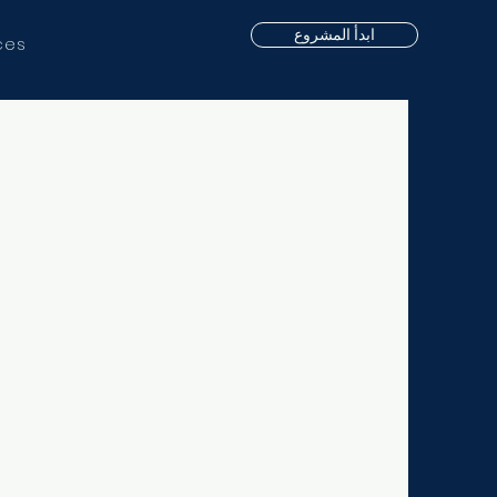
ابدأ المشروع
ces